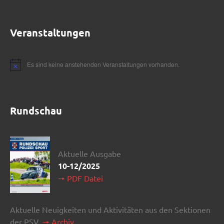
Veranstaltungen
Es sind keine anstehenden Veranstaltungen vorhanden.
Rundschau
Aktuelle Ausgabe
10-12/2025
🠖 PDF Datei
Aktuelle Neuigkeiten und Aktivitäten aus den Sektionen
der PSV.
🠖 Archiv