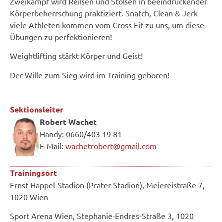
Zweikampf wird Reißen und Stoßen in beeindruckender
Körperbeherrschung praktiziert. Snatch, Clean & Jerk
viele Athleten kommen vom Cross Fit zu uns, um diese
Übungen zu perfektionieren!
Weightlifting stärkt Körper und Geist!
Der Wille zum Sieg wird im Training geboren!
Sektionsleiter
Robert Wachet
Handy: 0660/403 19 81
E-Mail:
wachetrobert@gmail.com
Trainingsort
Ernst-Happel-Stadion (Prater Stadion), Meiereistraße 7,
1020 Wien
Sport Arena Wien, Stephanie-Endres-Straße 3, 1020